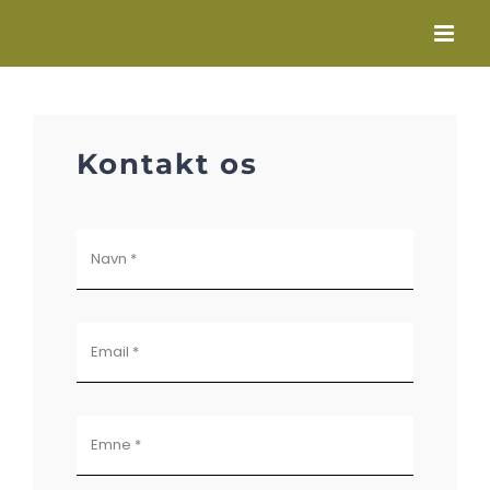
Skip
to
content
Kontakt os