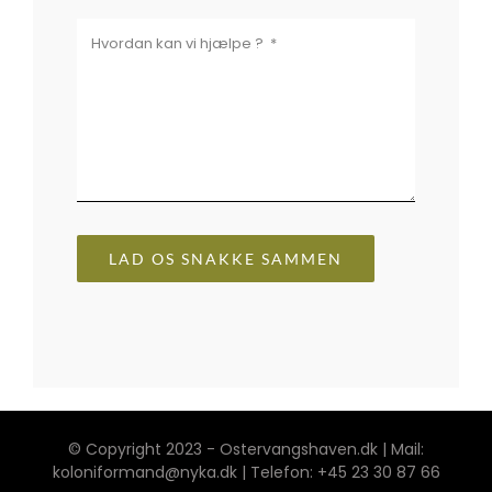
LAD OS SNAKKE SAMMEN
© Copyright 2023 - Ostervangshaven.dk | Mail:
koloniformand@nyka.dk | Telefon: +45 23 30 87 66